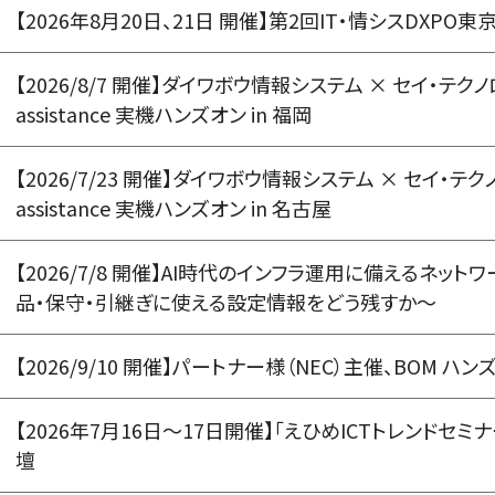
【2026年8月20日、21日 開催】第2回IT・情シスDXPO
【2026/8/7 開催】ダイワボウ情報システム × セイ・テクノ
assistance 実機ハンズオン in 福岡
【2026/7/23 開催】ダイワボウ情報システム × セイ・テク
assistance 実機ハンズオン in 名古屋
【2026/7/8 開催】AI時代のインフラ運用に備えるネ
品・保守・引継ぎに使える設定情報をどう残すか～
【2026/9/10 開催】パートナー様（NEC）主催、BOM ハ
【2026年7月16日～17日開催】「えひめICTトレンドセミ
壇