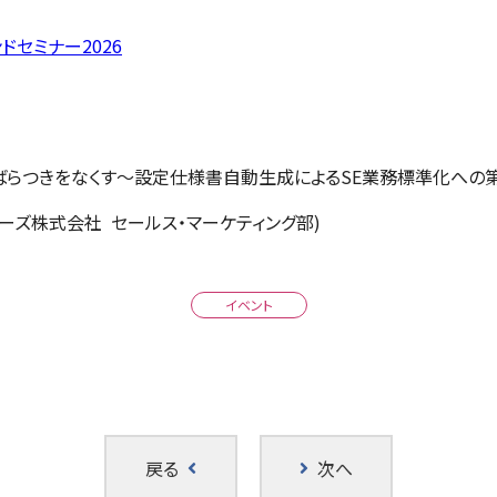
ンドセミナー2026
ばらつきをなくす～設定仕様書自動生成によるSE業務標準化への
ジーズ株式会社 セールス・マーケティング部)
イベント
戻る
次へ