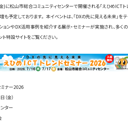
7日(金)に松山市総合コミュニティセンターで開催される「えひめICTト
壇も予定しております。 本イベントは、「DXの先に見える未来」
ューションやDX活用事例を紹介する展示・セミナーが実施され、多
ント特設サイトをご覧ください。
ミナー2026
7日（金）
センター
会