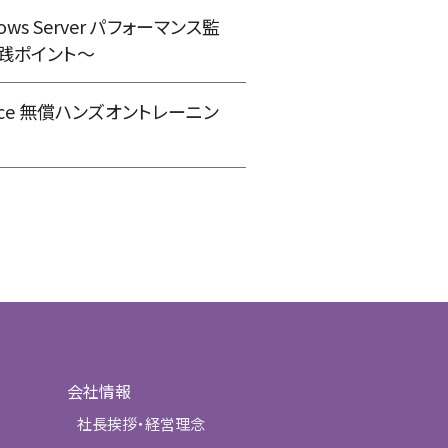
ws Server パフォーマンス監
践ポイント～
tance 無償ハンズオントレーニン
会社情報
社長挨拶・経営理念