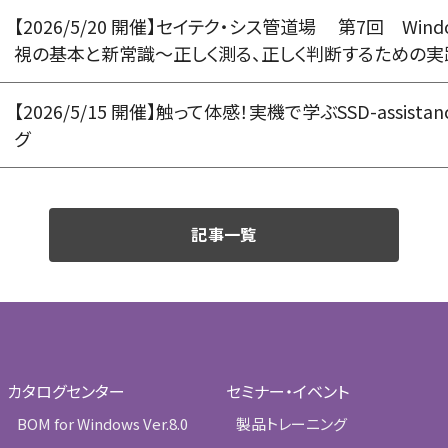
【2026/5/20 開催】セイテク・シス管道場 第7回 Windo
視の基本と新常識～正しく測る、正しく判断するための実
【2026/5/15 開催】触って体感！実機で学ぶSSD-assis
グ
記事一覧
カタログセンター
セミナー・イベント
BOM for Windows Ver.8.0
製品トレーニング