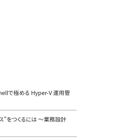
ellで極める Hyper-V 運用管
ービス”をつくるには 〜業務設計