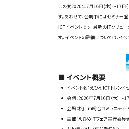
この度2026年7月16日(木)～1
す。あわせて、会期中にはセミナー登
ICTイベントです。最新のITソリ
す。 イベントの詳細については、イベ
■ イベント概要
イベント名：えひめICTトレンドセ
会期：2026年7月16日（木）～1
会場：松山市総合コミュニティ
主催：えひめITフェア実行委員
参加費：無料（事前登録制）