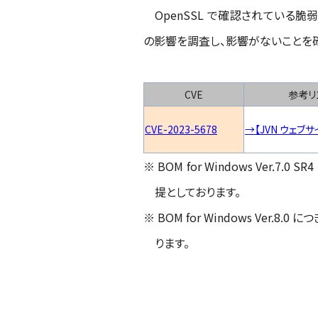
OpenSSL で確認されている脆弱性、CVE-2
の影響を調査し、影響がないことを
CVE
参考リ
CVE-2023-5678
→【JVN ウェブサ
※ BOM for Windows Ver.7.0 
提としております。
※ BOM for Windows Ver.8.0 
ります。