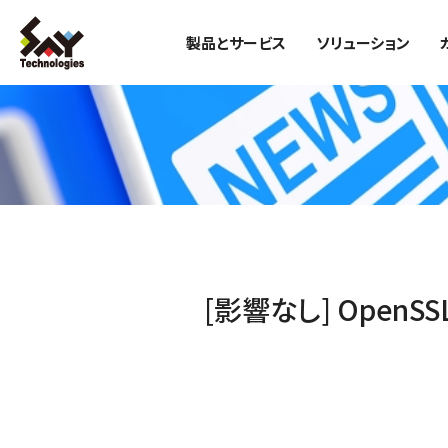
製品とサービス
ソリューション
[影響なし] Open