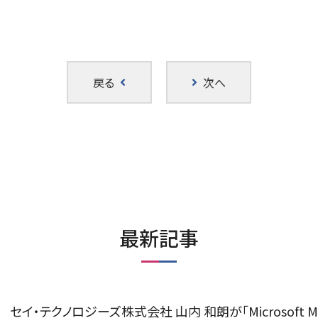
戻る
次へ
最新記事
セイ・テクノロジーズ株式会社 山内 和朗が「Microsoft MVP