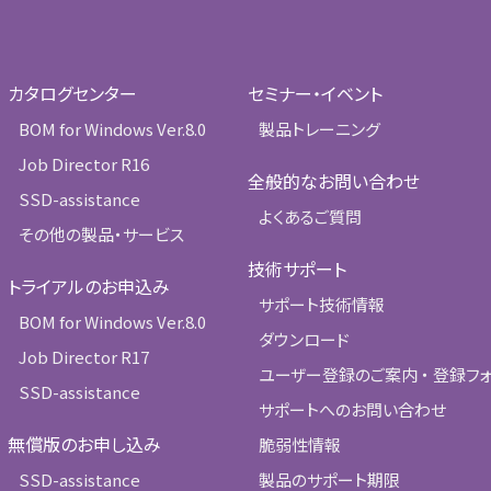
カタログセンター
セミナー・イベント
BOM for Windows Ver.8.0
製品トレーニング
Job Director R16
全般的なお問い合わせ
SSD-assistance
よくあるご質問
その他の製品・サービス
技術サポート
トライアルのお申込み
サポート技術情報
BOM for Windows Ver.8.0
ダウンロード
Job Director R17
ユーザー登録のご案内 ・ 登録フ
SSD-assistance
サポートへのお問い合わせ
無償版のお申し込み
脆弱性情報
SSD-assistance
製品のサポート期限