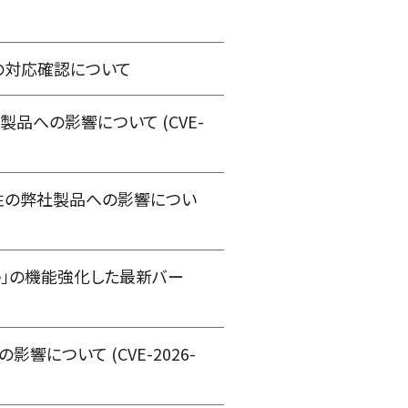
025 への対応確認について
社製品への影響について (CVE-
た脆弱性の弊社製品への影響につい
ce」の機能強化した最新バー
響について (CVE-2026-